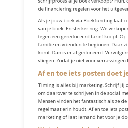
schrijfproces al je boek verkoopt? Huh, d
de financiering regelen voor het uitgeve
Als je jouw boek via Boekfunding laat c
van je boek. En sterker nog. We verkope
tegen een gereduceerd tarief koopt. Op d
familie en vrienden te beginnen. Daar zi
komt. Dan is er al gedoneerd. Vervolgens
vliegen. Zodat je niet voor verrassingen 
Af en toe iets posten doet 
Timing is alles bij marketing. Schrijf 
om daarover te schrijven in de social m
Mensen vinden het fantastisch als ze de 
regelmaat erin houdt. Af en toe iets po
marketing of laat iemand het voor je do