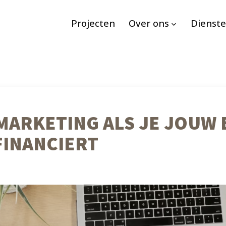
Projecten
Over ons
Dienst
MARKETING ALS JE JOUW 
INANCIERT