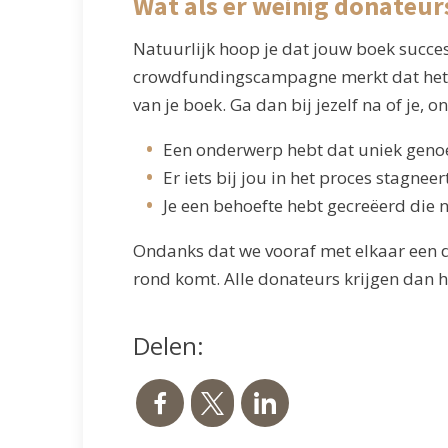
Wat als er weinig donateurs
Natuurlijk hoop je dat jouw boek succesv
crowdfundingscampagne merkt dat het nie
van je boek. Ga dan bij jezelf na of je,
Een onderwerp hebt dat uniek genoe
Er iets bij jou in het proces stagneert
Je een behoefte hebt gecreëerd die n
Ondanks dat we vooraf met elkaar een d
rond komt. Alle donateurs krijgen dan h
Delen: