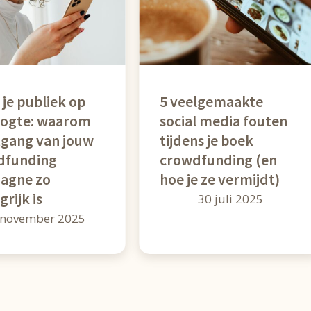
je publiek op
5 veelgemaakte
oogte: waarom
social media fouten
gang van jouw
tijdens je boek
dfunding
crowdfunding (en
agne zo
hoe je ze vermijdt)
rijk is
30 juli 2025
 november 2025