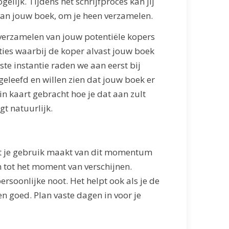
elijk. Tijdens het schrijfproces kan jij
s van jouw boek, om je heen verzamelen.
 verzamelen van jouw potentiële kopers
ties waarbij de koper alvast jouw boek
ste instantie raden we aan eerst bij
geleefd en willen zien dat jouw boek er
in kaart gebracht hoe je dat aan zult
gt natuurlijk.
 dat je gebruik maakt van dit momentum
n tot het moment van verschijnen.
rsoonlijke noot. Het helpt ook als je de
n goed. Plan vaste dagen in voor je