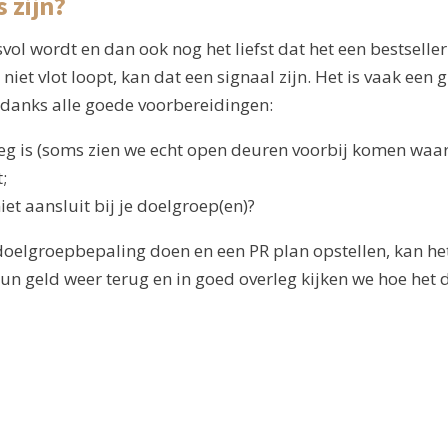
 zijn?
ol wordt en dan ook nog het liefst dat het een bestseller 
t vlot loopt, kan dat een signaal zijn. Het is vaak een
 ondanks alle goede voorbereidingen:
g is (soms zien we echt open deuren voorbij komen waar 
;
iet aansluit bij je doelgroep(en)?
oelgroepbepaling doen en een PR plan opstellen, kan het
un geld weer terug en in goed overleg kijken we hoe het 