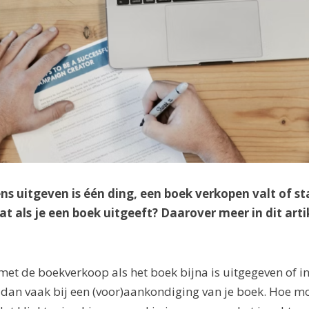
ns uitgeven is één ding, een boek verkopen valt of s
 als je een boek uitgeeft? Daarover meer in dit arti
met de boekverkoop als het boek bijna is uitgegeven of in
dan vaak bij een (voor)aankondiging van je boek. Hoe mooi