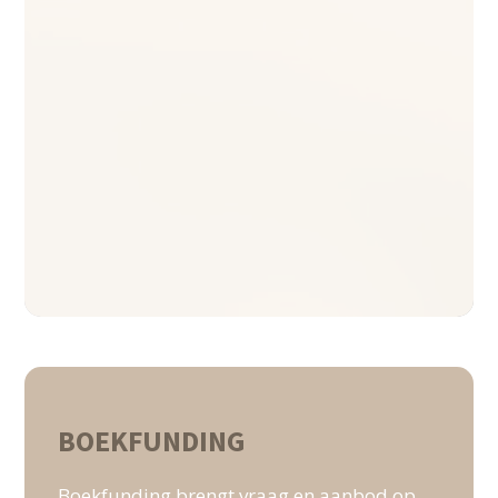
BOEKFUNDING
Boekfunding brengt vraag en aanbod op