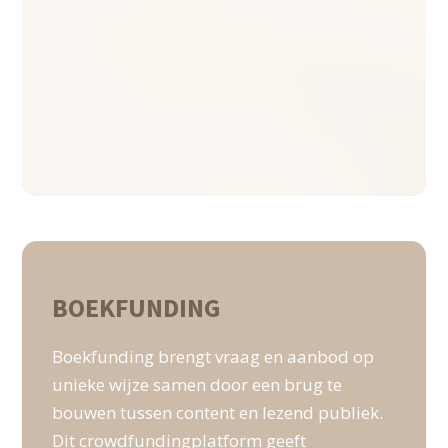
BOEKFUNDING
Boekfunding brengt vraag en aanbod op
unieke wijze samen door een brug te
bouwen tussen content en lezend publiek.
Dit crowdfundingplatform geeft