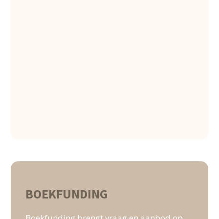
BOEKFUNDING
Boekfunding brengt vraag en aanbod op