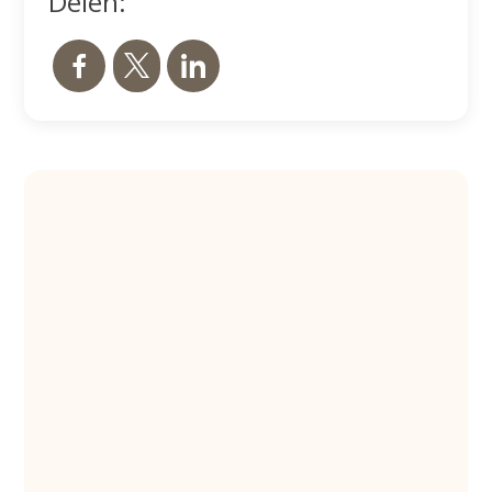
Delen: