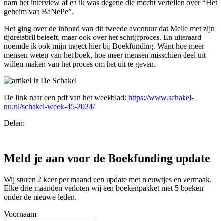
nam het interview af en ik was degene die mocht vertellen over “Het
geheim van BaNePe”.
Het ging over de inhoud van dit tweede avontuur dat Melle met zijn
tijdreisbril beleeft, maar ook over het schrijfproces. En uiteraard
noemde ik ook mijn traject hier bij Boekfunding. Want hoe meer
mensen weten van het boek, hoe meer mensen misschien deel uit
willen maken van het proces om het uit te geven.
De link naar een pdf van het weekblad:
https://www.schakel-
nu.nl/schakel-week-45-2024/
Delen:
Meld je aan voor de
Boekfunding
update
Wij sturen 2 keer per maand een update met nieuwtjes en vermaak.
Elke drie maanden verloten wij een boekenpakket met 5 boeken
onder de nieuwe leden.
Voornaam