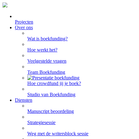
Projecten
Over ons
Wat is boekfunding?
Hoe werkt het?
Veelgestelde vragen
Team Boekfunding
Hoe crowdfund jij je boek?
Studio van Boekfunding
Diensten
Manuscript beoordeling
Strategiesessie
Weg met de writersblock sessie