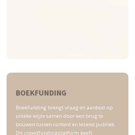
BOEKFUNDING
Boekfunding brengt vraag en aanbod op
unieke wijze samen door een brug te
bouwen tussen content en lezend publiek.
Dit crowdfundingplatform geeft