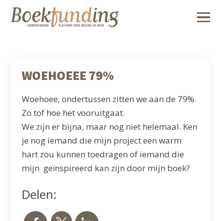
WOEHOEEE 79%
Woehoee, ondertussen zitten we aan de 79%.
Zo tof hoe het vooruitgaat.
We zijn er bijna, maar nog niet helemaal. Ken
je nog iemand die mijn project een warm
hart zou kunnen toedragen of iemand die
mijn geïnspireerd kan zijn door mijn boek?
Deel het aub
Delen: