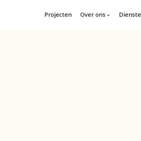
Projecten
Over ons
Dienst