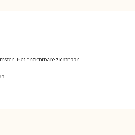
omsten. Het onzichtbare zichtbaar
en