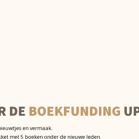
R DE
BOEKFUNDING
UP
nieuwtjes en vermaak.
kket met 5 boeken onder de nieuwe leden.