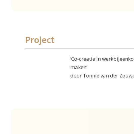
Project
‘Co-creatie in werkbijeenk
maken’
door Tonnie van der Zouw