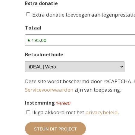
Extra donatie
Extra donatie toevoegen aan tegenprestati
Totaal
Betaalmethode
Deze site wordt beschermd door reCAPTCHA.
Servicevoorwaarden
zijn van toepassing.
Instemming
(Vereist)
Ik ga akkoord met het
privacybeleid
.
STEUN DIT PROJECT