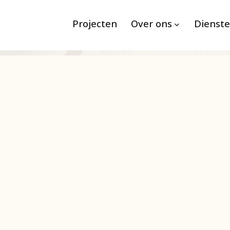
Projecten
Over ons
Dienst