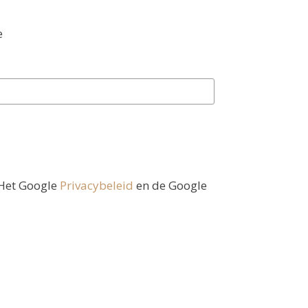
e
 Het Google
Privacybeleid
en de Google