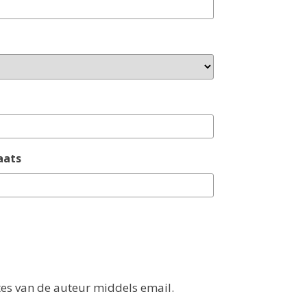
aats
tes van de auteur middels email.