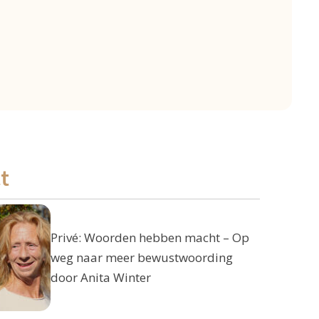
t
Privé: Woorden hebben macht – Op
weg naar meer bewustwoording
door Anita Winter