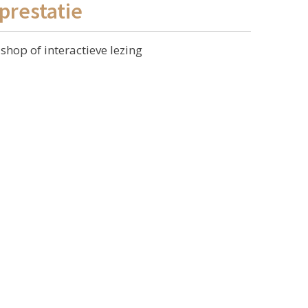
prestatie
hop of interactieve lezing